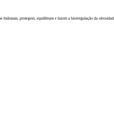
ue hidratam, protegem, equilibram e fazem a biorregulação da oleosida