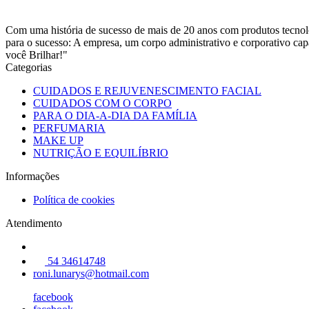
Com uma história de sucesso de mais de 20 anos com produtos tecnológ
para o sucesso: A empresa, um corpo administrativo e corporativo capa
você Brilhar!"
Categorias
CUIDADOS E REJUVENESCIMENTO FACIAL
CUIDADOS COM O CORPO
PARA O DIA-A-DIA DA FAMÍLIA
PERFUMARIA
MAKE UP
NUTRIÇÃO E EQUILÍBRIO
Informações
Política de cookies
Atendimento
54 34614748
roni.lunarys@hotmail.com
facebook