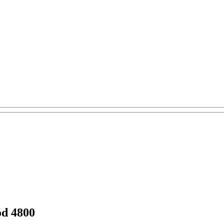
ód 4800