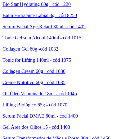
Bio Star Hydrating 60g - cód 1220
Balm Hidratante Labial 3g - cód 8250
Serum Facial Age-Retard 30ml - cód 1405
Tonic Gel sem Alcool 140ml - cód 1015
Collagen Gel 60g -cód 1032
Tonic for Lifting 140ml - cód 1075
Collagen Cream 60g - cód 1030
Creme Nutritivo 60g - cód 1035
Oil Óleo Vitaminado 18ml - cód 1045
Lifting Biológico 65g - cód 1070
Serum Facial DMAE 60ml - cód 1400
Gel Área dos Olhos 15 - cód 1403
Serum Transformador de Mãos e Rosto 30g - cód 1450