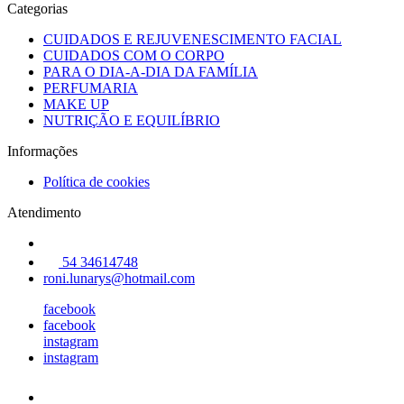
Categorias
CUIDADOS E REJUVENESCIMENTO FACIAL
CUIDADOS COM O CORPO
PARA O DIA-A-DIA DA FAMÍLIA
PERFUMARIA
MAKE UP
NUTRIÇÃO E EQUILÍBRIO
Informações
Política de cookies
Atendimento
54 34614748
roni.lunarys@hotmail.com
facebook
facebook
instagram
instagram