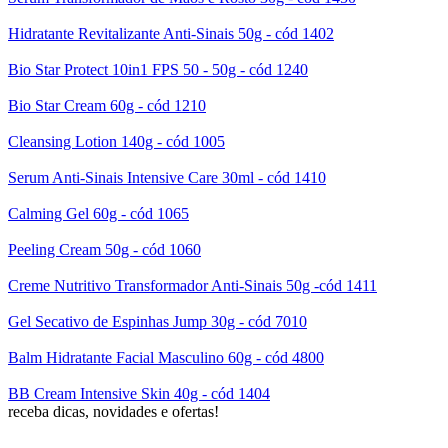
Hidratante Revitalizante Anti-Sinais 50g - cód 1402
Bio Star Protect 10in1 FPS 50 - 50g - cód 1240
Bio Star Cream 60g - cód 1210
Cleansing Lotion 140g - cód 1005
Serum Anti-Sinais Intensive Care 30ml - cód 1410
Calming Gel 60g - cód 1065
Peeling Cream 50g - cód 1060
Creme Nutritivo Transformador Anti-Sinais 50g -cód 1411
Gel Secativo de Espinhas Jump 30g - cód 7010
Balm Hidratante Facial Masculino 60g - cód 4800
BB Cream Intensive Skin 40g - cód 1404
receba dicas, novidades e ofertas!