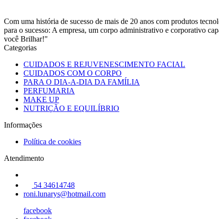
Com uma história de sucesso de mais de 20 anos com produtos tecnológ
para o sucesso: A empresa, um corpo administrativo e corporativo capa
você Brilhar!"
Categorias
CUIDADOS E REJUVENESCIMENTO FACIAL
CUIDADOS COM O CORPO
PARA O DIA-A-DIA DA FAMÍLIA
PERFUMARIA
MAKE UP
NUTRIÇÃO E EQUILÍBRIO
Informações
Política de cookies
Atendimento
54 34614748
roni.lunarys@hotmail.com
facebook