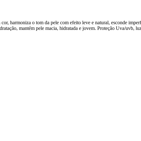
 cor, harmoniza o tom da pele com efeito leve e natural, esconde imper
dratação, mantém pele macia, hidratada e jovem. Proteção Uva/uvb, luz 