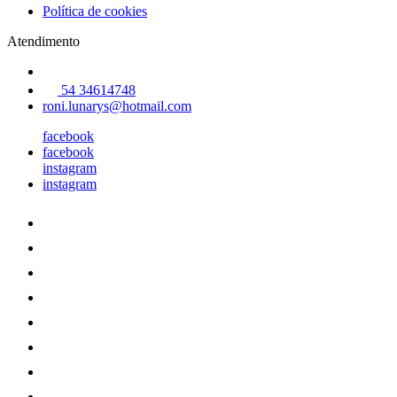
Política de cookies
Atendimento
54 34614748
roni.lunarys@hotmail.com
facebook
facebook
instagram
instagram