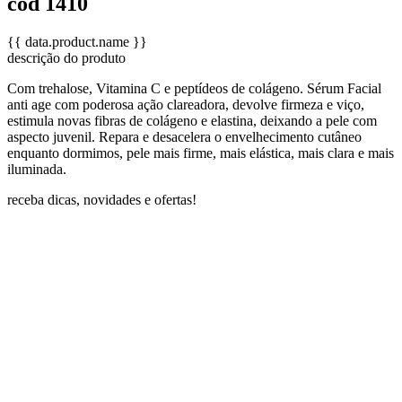
cód 1410
{{ data.product.name }}
descrição do produto
Com trehalose, Vitamina C e peptídeos de colágeno. Sérum Facial
anti age com poderosa ação clareadora, devolve firmeza e viço,
estimula novas fibras de colágeno e elastina, deixando a pele com
aspecto juvenil. Repara e desacelera o envelhecimento cutâneo
enquanto dormimos, pele mais firme, mais elástica, mais clara e mais
iluminada.
receba dicas, novidades e ofertas!