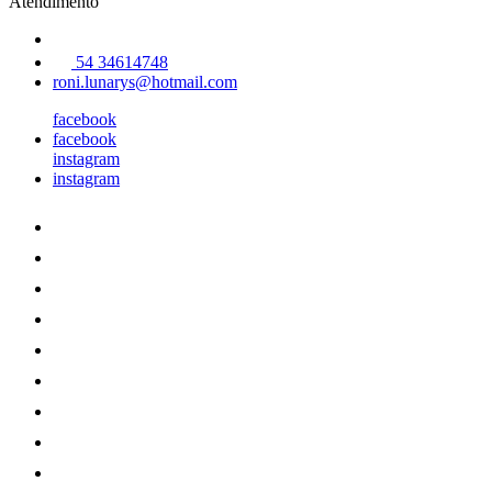
Atendimento
54 34614748
roni.lunarys@hotmail.com
facebook
facebook
instagram
instagram