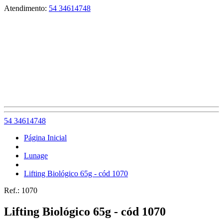
Atendimento:
54 34614748
54 34614748
Página Inicial
Lunage
Lifting Biológico 65g - cód 1070
Ref.:
1070
Lifting Biológico 65g - cód 1070