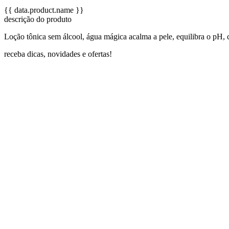
{{ data.product.name }}
descrição do produto
Loção tônica sem álcool, água mágica acalma a pele, equilibra o pH, co
receba dicas, novidades e ofertas!