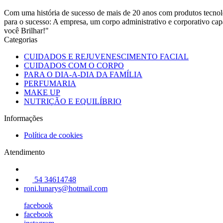
Com uma história de sucesso de mais de 20 anos com produtos tecnológ
para o sucesso: A empresa, um corpo administrativo e corporativo capa
você Brilhar!"
Categorias
CUIDADOS E REJUVENESCIMENTO FACIAL
CUIDADOS COM O CORPO
PARA O DIA-A-DIA DA FAMÍLIA
PERFUMARIA
MAKE UP
NUTRIÇÃO E EQUILÍBRIO
Informações
Política de cookies
Atendimento
54 34614748
roni.lunarys@hotmail.com
facebook
facebook